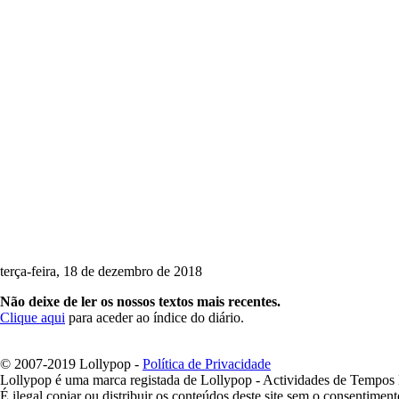
terça-feira, 18 de dezembro de 2018
Não deixe de ler os nossos textos mais recentes.
Clique aqui
para aceder ao índice do diário.
© 2007-2019 Lollypop -
Política de Privacidade
Lollypop é uma marca registada de Lollypop - Actividades de Tempos 
É ilegal copiar ou distribuir os conteúdos deste site sem o consentiment