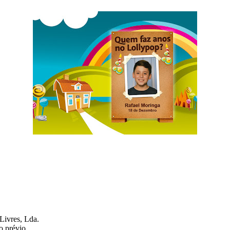
Livres, Lda.
o prévio.