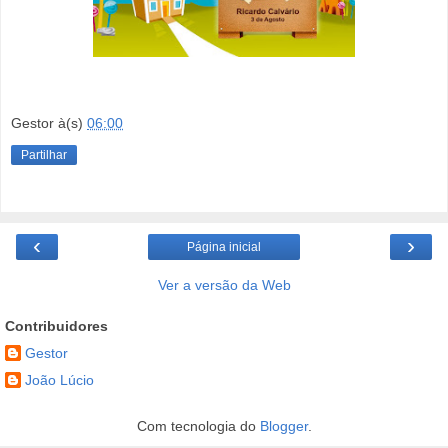
Gestor
à(s)
06:00
Partilhar
‹
›
Página inicial
Ver a versão da Web
Contribuidores
Gestor
João Lúcio
Com tecnologia do
Blogger
.