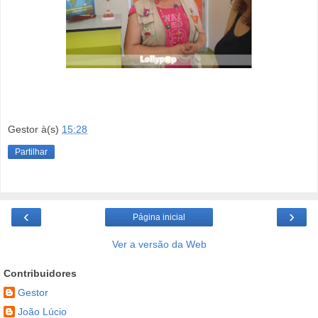
Gestor
à(s)
15:28
Partilhar
‹
›
Página inicial
Ver a versão da Web
Contribuidores
Gestor
João Lúcio