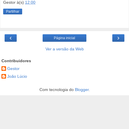
Gestor
à(s)
12:00
Partilhar
‹
›
Página inicial
Ver a versão da Web
Contribuidores
Gestor
João Lúcio
Com tecnologia do
Blogger
.