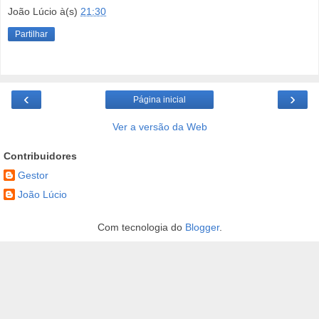
João Lúcio
à(s)
21:30
Partilhar
‹
›
Página inicial
Ver a versão da Web
Contribuidores
Gestor
João Lúcio
Com tecnologia do
Blogger
.